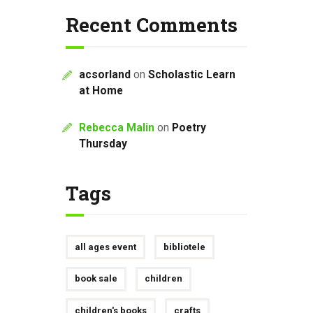
Recent Comments
acsorland
on
Scholastic Learn
at Home
Rebecca Malin
on
Poetry
Thursday
Tags
all ages event
bibliotele
book sale
children
children's books
crafts