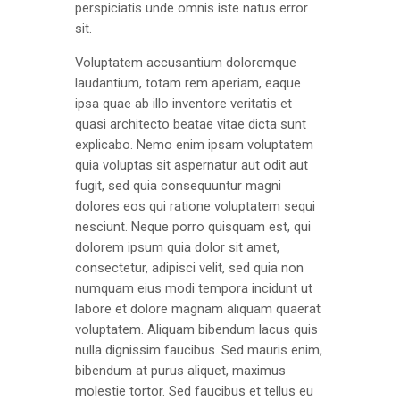
perspiciatis unde omnis iste natus error
sit.
Voluptatem accusantium doloremque
laudantium, totam rem aperiam, eaque
ipsa quae ab illo inventore veritatis et
quasi architecto beatae vitae dicta sunt
explicabo. Nemo enim ipsam voluptatem
quia voluptas sit aspernatur aut odit aut
fugit, sed quia consequuntur magni
dolores eos qui ratione voluptatem sequi
nesciunt. Neque porro quisquam est, qui
dolorem ipsum quia dolor sit amet,
consectetur, adipisci velit, sed quia non
numquam eius modi tempora incidunt ut
labore et dolore magnam aliquam quaerat
voluptatem. Aliquam bibendum lacus quis
nulla dignissim faucibus. Sed mauris enim,
bibendum at purus aliquet, maximus
molestie tortor. Sed faucibus et tellus eu