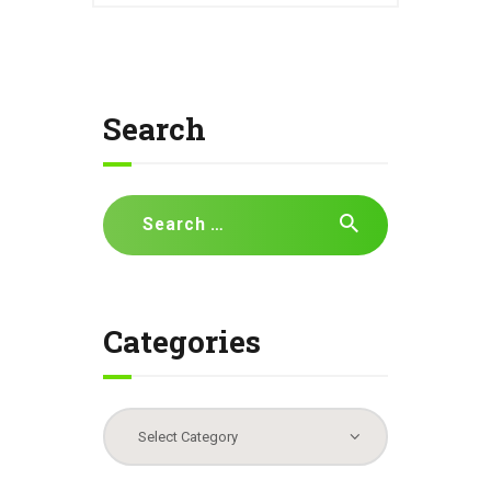
Search
Search
for:
Categories
Categories